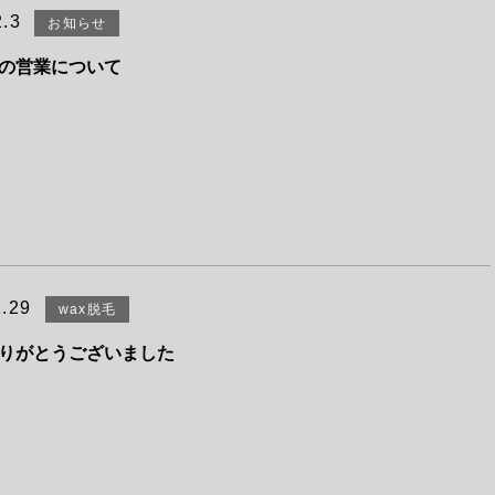
2.3
お知らせ
の営業について
1.29
wax脱毛
りがとうございました