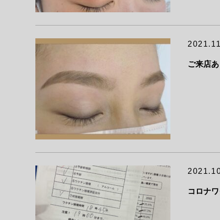
2021.11
ご来店あ
2021.1
コロナワ