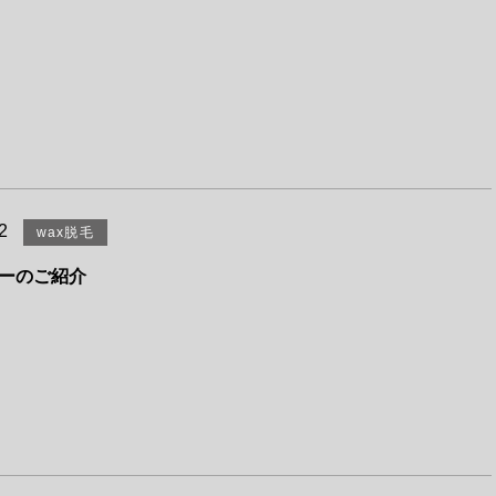
2
wax脱毛
ーのご紹介