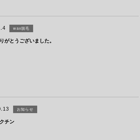
.4
wax脱毛
りがとうございました。
0.13
お知らせ
クチン