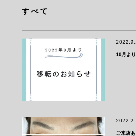
すべて
2022.9
10月よ
2022.2
ご来店あ