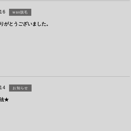
.16
wax脱毛
りがとうございました。
.14
お知らせ
法★