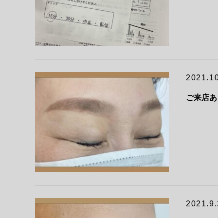
2021.1
ご来店あ
2021.9