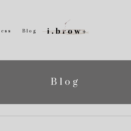
cess
Blog
Blog