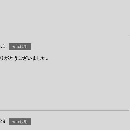
0.1
wax脱毛
りがとうございました。
.29
wax脱毛